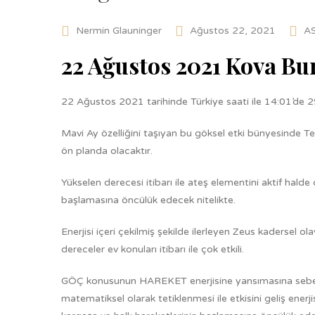
Nermin Glauninger
Ağustos 22, 2021
A
22 Ağustos 2021 Kova B
22 Ağustos 2021 tarihinde Türkiye saati ile 14:01’de
Mavi Ay özelliğini taşıyan bu göksel etki bünyesinde Tera
ön planda olacaktır.
Yükselen derecesi itibarı ile ateş elementini aktif halde
başlamasına öncülük edecek nitelikte.
Enerjisi içeri çekilmiş şekilde ilerleyen Zeus kadersel ol
dereceler ev konuları itibarı ile çok etkili.
GÖÇ konusunun HAREKET enerjisine yansımasına sebebiy
matematiksel olarak tetiklenmesi ile etkisini geliş ene