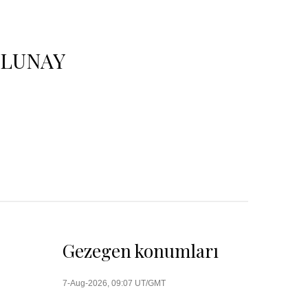
OLUNAY
Gezegen konumları
7-Aug-2026, 09:07 UT/GMT