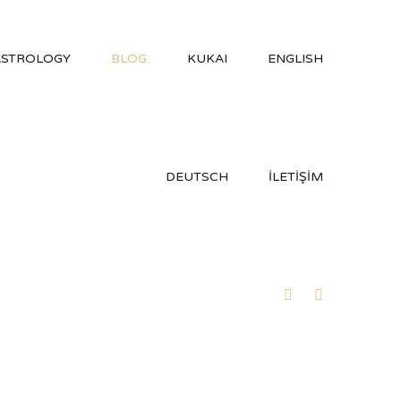
ASTROLOGY
BLOG
KUKAI
ENGLISH
DEUTSCH
İLETİŞİM