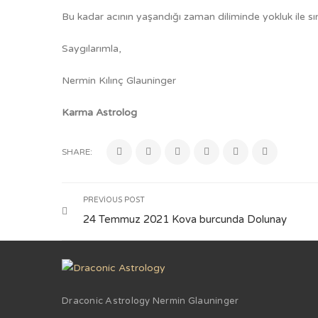
Bu kadar acının yaşandığı zaman diliminde yokluk ile sı
Saygılarımla,
Nermin Kılınç Glauninger
Karma Astrolog
SHARE:
PREVIOUS POST
24 Temmuz 2021 Kova burcunda Dolunay
Draconic Astrology Nermin Glauninger