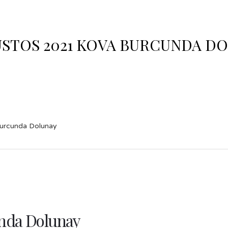
USTOS 2021 KOVA BURCUNDA D
urcunda Dolunay
unda Dolunay