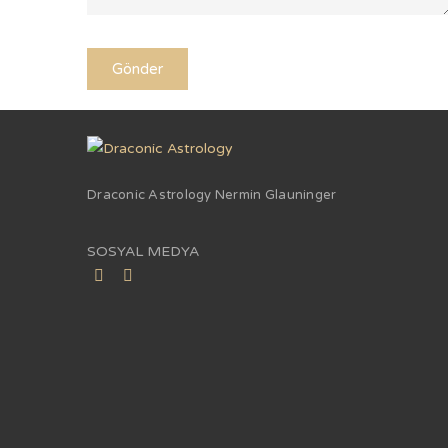
Draconic Astrology Nermin Glauninger
SOSYAL MEDYA