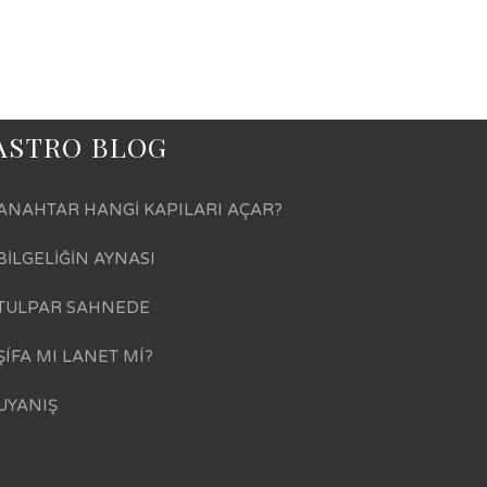
ASTRO BLOG
ANAHTAR HANGİ KAPILARI AÇAR?
BİLGELİĞİN AYNASI
TULPAR SAHNEDE
ŞÍFA MI LANET MÍ?
UYANIŞ