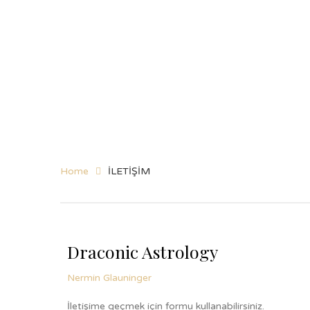
Home
İLETİŞİM
Draconic Astrology
Nermin Glauninger
İletişime geçmek için formu kullanabilirsiniz.