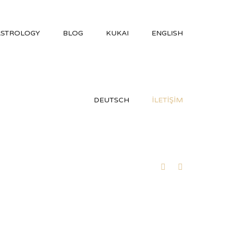
ASTROLOGY
BLOG
KUKAI
ENGLISH
DEUTSCH
İLETİŞİM