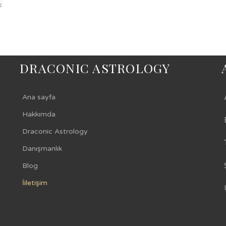
DRACONIC ASTROLOGY
Ana sayfa
Hakkımda
Draconic Astrology
Danışmanlık
Blog
İiletişim