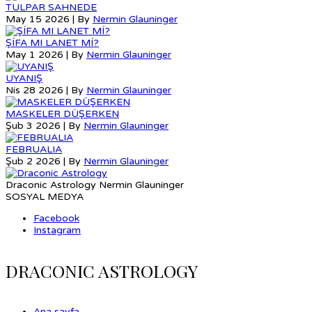
TULPAR SAHNEDE
May 15 2026 | By
Nermin Glauninger
ŞÍFA MI LANET MÍ?
May 1 2026 | By
Nermin Glauninger
UYANIŞ
Nis 28 2026 | By
Nermin Glauninger
MASKELER DÜŞERKEN
Şub 3 2026 | By
Nermin Glauninger
FEBRUALIA
Şub 2 2026 | By
Nermin Glauninger
Draconic Astrology Nermin Glauninger
SOSYAL MEDYA
Facebook
Instagram
DRACONIC ASTROLOGY
Ana sayfa