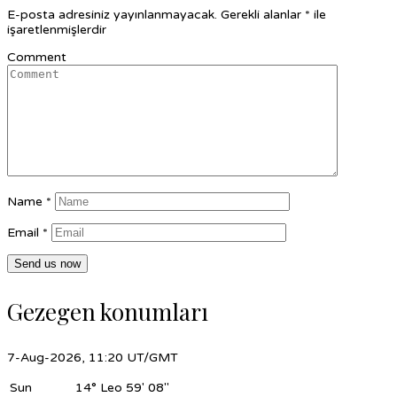
E-posta adresiniz yayınlanmayacak.
Gerekli alanlar
*
ile
işaretlenmişlerdir
Comment
Name
*
Email
*
Gezegen konumları
7-Aug-2026, 11:20 UT/GMT
Sun
14°
Leo 59' 08"