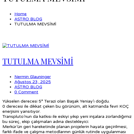
Home
ASTRO BLOG
TUTULMA MEVSİMİ
TUTULMA MEVSİMİ
Nermin Glauninger
Ağustos 23, 2025
ASTRO BLOG
0 Comment
Yükselen derecesi 5° Terazi olan Başak Yeniay’ı doğdu.
0 derecesi ile dikkat çeken bu görünüm, alt katmanda fevri KOÇ
enerjisini yansıtıyor.
Transpluto’nun da katkısı ile eskiyi yıkıp yeni inşalara zorlandığımız
bu süreç, ekip çalışmaları adına destekleyici.
Merkür’ün geri hareketinde planan projelerin hayata geçirilmesi,
farklı ifade ve çalışma metodlarının günlük rutinde uygulanması