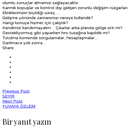
olumlu sonuçlar almamızı sağlayacaktır.
Karmik kopuşlar ve kontrol dışı gelişen zorunlu değişim rüzgarları.
Ektiklerimizin biçildiği süreç….
Gelişme yönünde zamanımızı nereye kullandık?
Hangi konuya hizmet için çalıştık?
Kendimizi kandırmayalım… Çıkarlar arka planda gölge etti mi?
Destekliyormuş gibi yaparken hırs tuzağına kapıldık mı?
Tutulma konisinde sorgulamalar, hesaplaşmalar…
Darılmaca yok sonra…
Share:
Previous Post
SEYİR
Next Post
YUVAYA ÖZLEM
Bir yanıt yazın