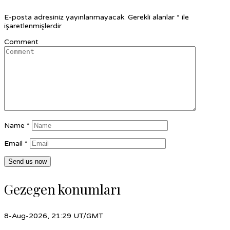
E-posta adresiniz yayınlanmayacak.
Gerekli alanlar
*
ile
işaretlenmişlerdir
Comment
Name
*
Email
*
Gezegen konumları
8-Aug-2026, 21:29 UT/GMT