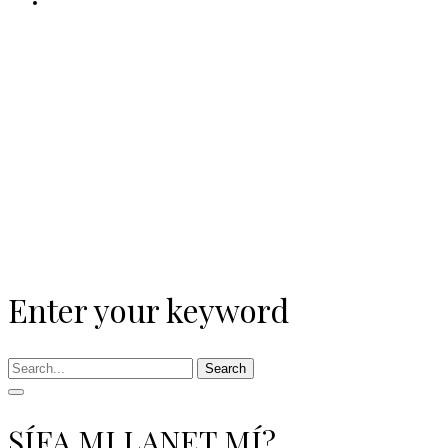
Enter your keyword
Search
ŞÍFA MI LANET MÍ?