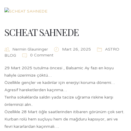
SCHEAT SAHNEDE
Nermin Glauninger
Mart 26, 2025
ASTRO
0 Comment
BLOG
29 Mart 2025 tutulma öncesi , Balsamic Ay fazı en koyu
haliyle üzerimize çöktü…
Özellikle gençler ve kadınlar için enerjiyi koruma dönemi…
Agresif hareketlerden kaçınma…
Tenha sokaklarda saldırı yada tacize uğrama riskine karşı
önleminizi alın..
Özellikle 28 Mart öğle saatlerinden itibaren görünüm çok sert.
Kurban rolü hem suçluyu hem de mağduru kapsıyor, ani ve
fevri kararlardan kaçınmalı….