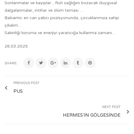
Sonlanmalar ve kayıplar…Ruh sağlığını bozacak duygusal
dalgalanmalar, intihar ve ölüm teması….
Balsamic en can yakıcı pozisyonunda, çocuklarımıza sahip
çıkalım…
Sakinliği koruma ve enerjiyi yaratıcığa kullanma zamanı…
26.03.2025
SHARE:
PREVIOUS POST
PUS
NEXT POST
HERMES’İN GÖLGESİNDE