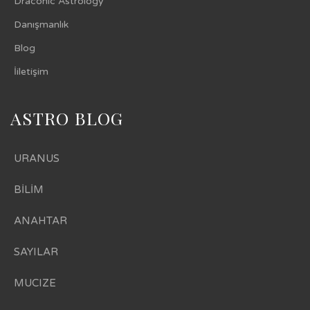
Draconic Astrology
Danışmanlık
Blog
İiletişim
ASTRO BLOG
URANUS
BİLİM
ANAHTAR
SAYILAR
MUCIZE