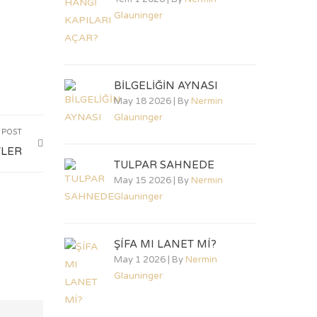
Glauninger
BİLGELİĞİN AYNASI
May 18 2026 | By
Nermin
Glauninger
 POST
TLER
TULPAR SAHNEDE
May 15 2026 | By
Nermin
Glauninger
ŞÍFA MI LANET MÍ?
May 1 2026 | By
Nermin
Glauninger