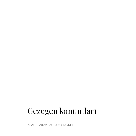
Gezegen konumları
6-Aug-2026, 20:20 UT/GMT