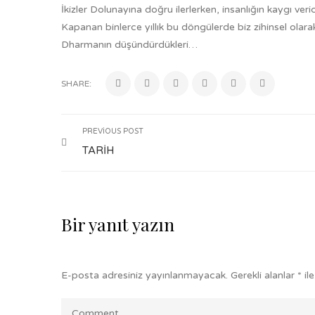
İkizler Dolunayına doğru ilerlerken, insanlığın kaygı veric
Kapanan binlerce yıllık bu döngülerde biz zihinsel olar
Dharmanın düşündürdükleri…
SHARE:
PREVIOUS POST
TARİH
Bir yanıt yazın
E-posta adresiniz yayınlanmayacak.
Gerekli alanlar
*
ile