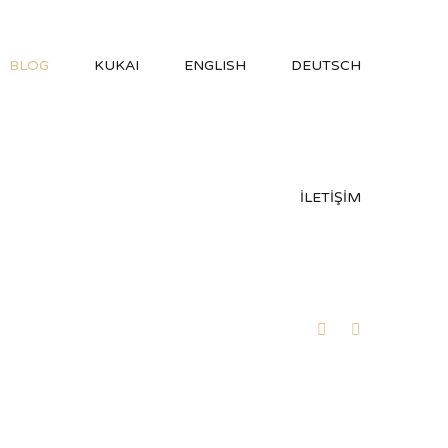
BLOG
KUKAI
ENGLISH
DEUTSCH
İLETİŞİM