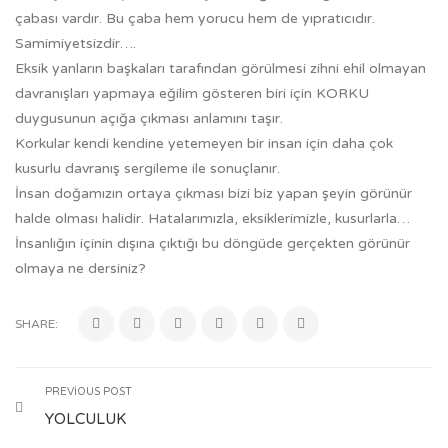
çabası vardır. Bu çaba hem yorucu hem de yıpratıcıdır.
Samimiyetsizdir….
Eksik yanların başkaları tarafından görülmesi zihni ehil olmayan
davranışları yapmaya eğilim gösteren biri için KORKU
duygusunun açığa çıkması anlamını taşır.
Korkular kendi kendine yetemeyen bir insan için daha çok
kusurlu davranış sergileme ile sonuçlanır.
İnsan doğamızın ortaya çıkması bizi biz yapan şeyin görünür
halde olması halidir. Hatalarımızla, eksiklerimizle, kusurlarla…
İnsanlığın içinin dışına çıktığı bu döngüde gerçekten görünür
olmaya ne dersiniz?
SHARE:
PREVIOUS POST
YOLCULUK