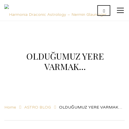
OLDUĞUMUZ YERE
VARMAK…
Home
ASTRO BLOG
OLDUĞUMUZ YERE VARMAK…