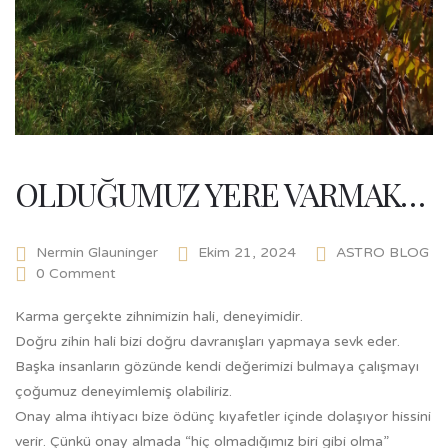
OLDUĞUMUZ YERE VARMAK…
Nermin Glauninger
Ekim 21, 2024
ASTRO BLOG
0 Comment
Karma gerçekte zihnimizin hali, deneyimidir.
Doğru zihin hali bizi doğru davranışları yapmaya sevk eder.
Başka insanların gözünde kendi değerimizi bulmaya çalışmayı
çoğumuz deneyimlemiş olabiliriz.
Onay alma ihtiyacı bize ödünç kıyafetler içinde dolaşıyor hissini
verir. Çünkü onay almada “hiç olmadığımız biri gibi olma”