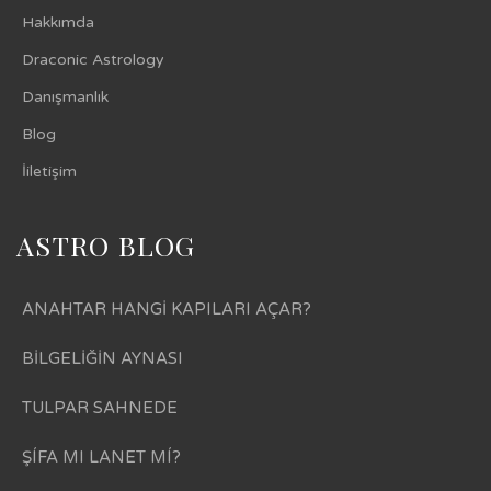
Hakkımda
Draconic Astrology
Danışmanlık
Blog
İiletişim
ASTRO BLOG
ANAHTAR HANGİ KAPILARI AÇAR?
BİLGELİĞİN AYNASI
TULPAR SAHNEDE
ŞÍFA MI LANET MÍ?