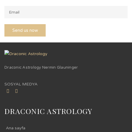
Draconic Astrology Nermin Glauninger
SOSYAL MEDYA
DRACONIC ASTROLOGY
Ana sayfa