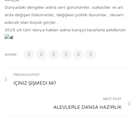
Dünyadaki dengeler adına sert görünümler, suikastler ve art
arda değişen hükümetler, değişken politik durumlar , devam
edecek olan büyük göçler…
2025 yılı tüm dünya hakları adına barışçıl kararlarla şekillensin
SHARE:
PREVIOUS POST
İÇİNİZ ŞİŞMEDİ Mi?
NEXT POST
ALEVLERLE DANSA HAZIRLIK