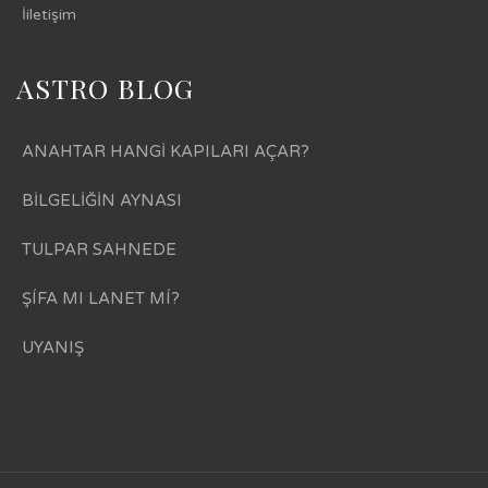
İiletişim
ASTRO BLOG
ANAHTAR HANGİ KAPILARI AÇAR?
BİLGELİĞİN AYNASI
TULPAR SAHNEDE
ŞÍFA MI LANET MÍ?
UYANIŞ