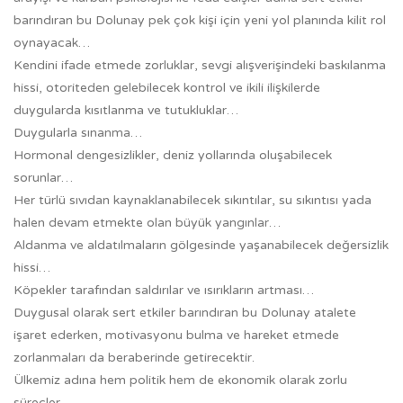
barındıran bu Dolunay pek çok kişi için yeni yol planında kilit rol
oynayacak…
Kendini ifade etmede zorluklar, sevgi alışverişindeki baskılanma
hissi, otoriteden gelebilecek kontrol ve ikili ilişkilerde
duygularda kısıtlanma ve tutukluklar…
Duygularla sınanma…
Hormonal dengesizlikler, deniz yollarında oluşabilecek
sorunlar…
Her türlü sıvıdan kaynaklanabilecek sıkıntılar, su sıkıntısı yada
halen devam etmekte olan büyük yangınlar…
Aldanma ve aldatılmaların gölgesinde yaşanabilecek değersizlik
hissi…
Köpekler tarafından saldırılar ve ısırıkların artması…
Duygusal olarak sert etkiler barındıran bu Dolunay atalete
işaret ederken, motivasyonu bulma ve hareket etmede
zorlanmaları da beraberinde getirecektir.
Ülkemiz adına hem politik hem de ekonomik olarak zorlu
süreçler…