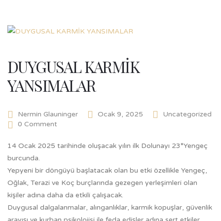
DUYGUSAL KARMİK
YANSIMALAR
Nermin Glauninger
Ocak 9, 2025
Uncategorized
0 Comment
14 Ocak 2025 tarihinde oluşacak yılın ilk Dolunayı 23°Yengeç
burcunda.
Yepyeni bir döngüyü başlatacak olan bu etki özellikle Yengeç,
Oğlak, Terazi ve Koç burçlarında gezegen yerleşimleri olan
kişiler adına daha da etkili çalışacak.
Duygusal dalgalanmalar, alınganlıklar, karmik kopuşlar, güvenlik
arayışı ve kurban psikolojisi ile feda edişler adına sert etkiler